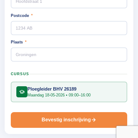
Postcode
*
Plaats
*
CURSUS
Ploegleider BHV 26189
Maandag 18-05-2026 • 09:00–16:00
Bevestig inschrijving