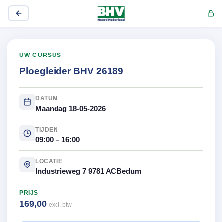
UW CURSUS
Ploegleider BHV 26189
DATUM
Maandag 18-05-2026
TIJDEN
09:00 – 16:00
LOCATIE
Industrieweg 7 9781 ACBedum
PRIJS
169,00
excl. btw