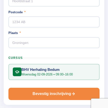
Postcode
*
Plaats
*
CURSUS
BHV Herhaling Bedum
Woensdag 02-09-2026 • 09:00–16:00
Bevestig inschrijving