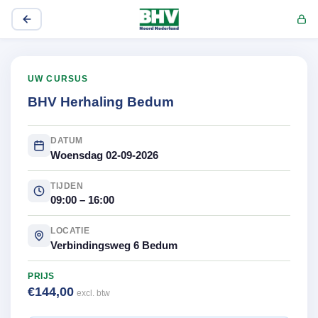
UW CURSUS
BHV Herhaling Bedum
DATUM
Woensdag 02-09-2026
TIJDEN
09:00 – 16:00
LOCATIE
Verbindingsweg 6 Bedum
PRIJS
€144,00
excl. btw