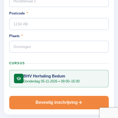
Postcode
*
Plaats
*
CURSUS
BHV Herhaling Bedum
Donderdag 05-11-2026 • 09:00–16:00
Bevestig inschrijving