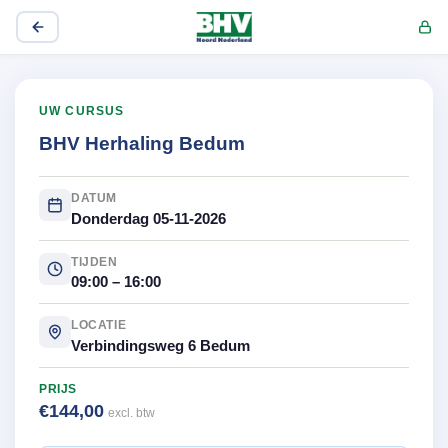
UW CURSUS
BHV Herhaling Bedum
DATUM
Donderdag 05-11-2026
TIJDEN
09:00 – 16:00
LOCATIE
Verbindingsweg 6 Bedum
PRIJS
€144,00
excl. btw