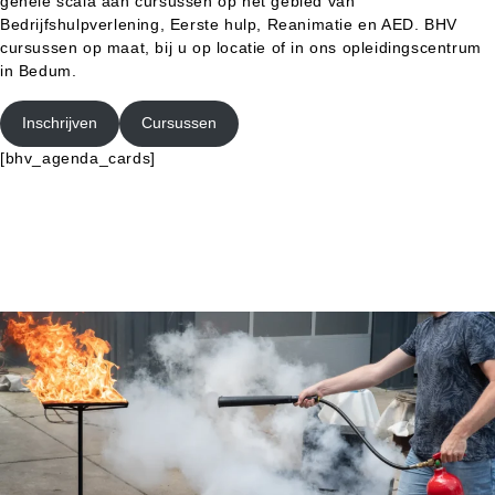
gehele scala aan cursussen op het gebied van
Bedrijfshulpverlening, Eerste hulp, Reanimatie en AED. BHV
cursussen op maat, bij u op locatie of in ons opleidingscentrum
in Bedum.
Inschrijven
Cursussen
[bhv_agenda_cards]