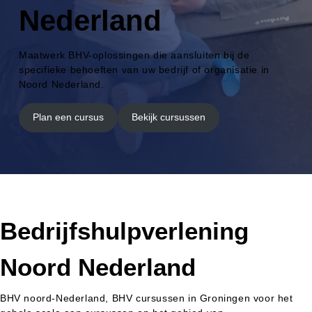
Nederland
Maatwerk BHV-oplossingen die aansluiten bij de
specifieke behoeften van uw bedrijf of organisatie in
Noord Nederland.
Plan een cursus
Bekijk cursussen
Bedrijfshulpverlening
Noord Nederland
BHV noord-Nederland, BHV cursussen in Groningen voor het