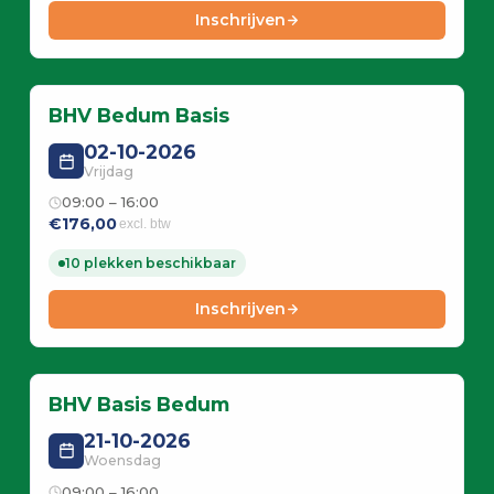
Inschrijven
BHV Bedum Basis
02-10-2026
Vrijdag
09:00 – 16:00
€176,00
excl. btw
10 plekken beschikbaar
Inschrijven
BHV Basis Bedum
21-10-2026
Woensdag
09:00 – 16:00