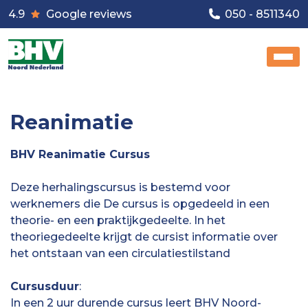
4.9
Google reviews
050 - 8511340
Reanimatie
BHV Reanimatie Cursus
Deze herhalingscursus is bestemd voor
werknemers die De cursus is opgedeeld in een
theorie- en een praktijkgedeelte. In het
theoriegedeelte krijgt de cursist informatie over
het ontstaan van een circulatiestilstand
Cursusduur
:
In een 2 uur durende cursus leert BHV Noord-