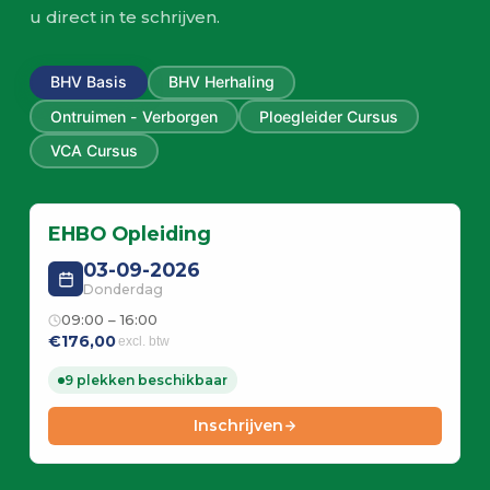
u direct in te schrijven.
BHV Basis
BHV Herhaling
Ontruimen - Verborgen
Ploegleider Cursus
VCA Cursus
EHBO Opleiding
03-09-2026
Donderdag
09:00 – 16:00
€176,00
excl. btw
9 plekken beschikbaar
Inschrijven