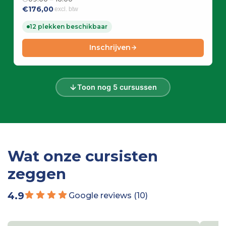
€176,00
excl. btw
12 plekken beschikbaar
Inschrijven
Toon nog 5 cursussen
Wat onze cursisten
zeggen
4.9
Google reviews (10)