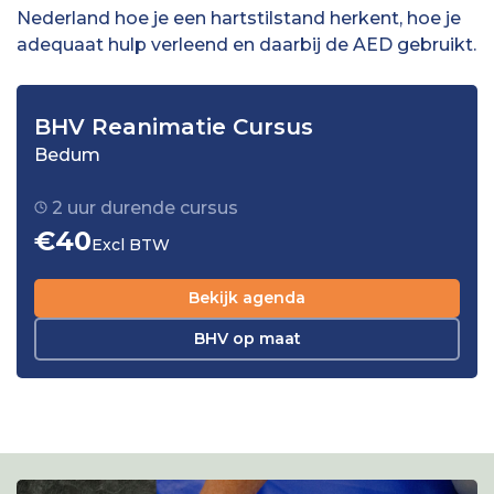
Nederland hoe je een hartstilstand herkent, hoe je
adequaat hulp verleend en daarbij de AED gebruikt.
BHV Reanimatie Cursus
Bedum
2 uur durende cursus
€40
Excl BTW
Bekijk agenda
BHV op maat