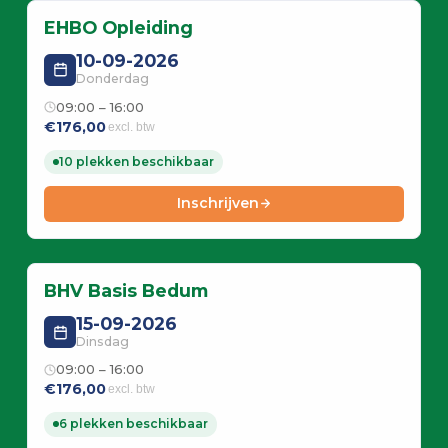
EHBO Opleiding
10-09-2026
Donderdag
09:00 – 16:00
€176,00
excl. btw
10 plekken beschikbaar
Inschrijven
BHV Basis Bedum
15-09-2026
Dinsdag
09:00 – 16:00
€176,00
excl. btw
6 plekken beschikbaar