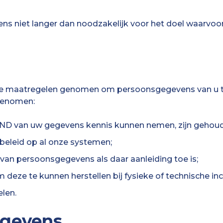
t langer dan noodzakelijk voor het doel waarvoor de
che maatregelen genomen om persoonsgegevens van u t
genomen:
 van uw gegevens kennis kunnen nemen, zijn gehoud
eleid op al onze systemen;
an persoonsgegevens als daar aanleiding toe is;
ze te kunnen herstellen bij fysieke of technische inc
len.
egevens