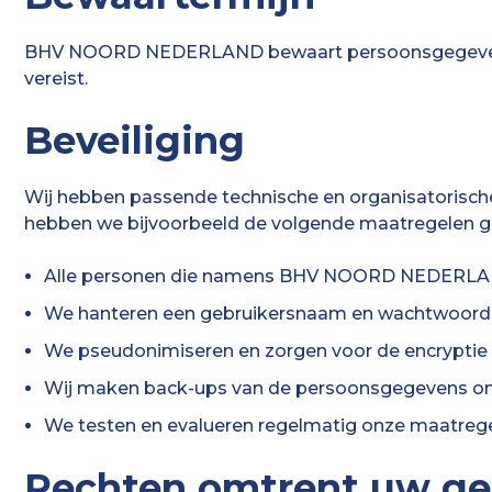
BHV NOORD NEDERLAND bewaart persoonsgegevens nie
vereist.
Beveiliging
Wij hebben passende technische en organisatoris
hebben we bijvoorbeeld de volgende maatregelen 
Alle personen die namens BHV NOORD NEDERLAND
We hanteren een gebruikersnaam en wachtwoordb
We pseudonimiseren en zorgen voor de encryptie v
Wij maken back-ups van de persoonsgegevens om de
We testen en evalueren regelmatig onze maatrege
Rechten omtrent uw g