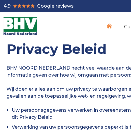
4.9
Google reviews
Cu
Privacy Beleid
BHV NOORD NEDERLAND hecht veel waarde aan de bes
informatie geven over hoe wij omgaan met persoo
Wij doen er alles aan om uw privacy te waarborg
gevallen aan de toepasselijke wet- en regelgeving,
Uw persoonsgegevens verwerken in overeenstemmin
dit Privacy Beleid
Verwerking van uw persoonsgegevens beperkt is t