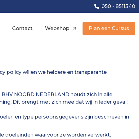
050 - 8511340
Contact
Webshop
Plan een Cursus
olicy willen we heldere en transparante
s. BHV NOORD NEDERLAND houdt zich in alle
. Dit brengt met zich mee dat wij in ieder geval:
oelen en type persoonsgegevens zijn beschreven in
de doeleinden waarvoor ze worden verwerkt;