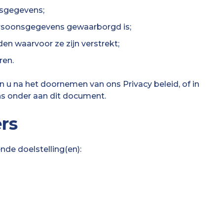
nsgegevens;
ersoonsgegevens gewaarborgd is;
en waarvoor ze zijn verstrekt;
ren.
u na het doornemen van ons Privacy beleid, of in
ns onder aan dit document.
rs
e doelstelling(en):