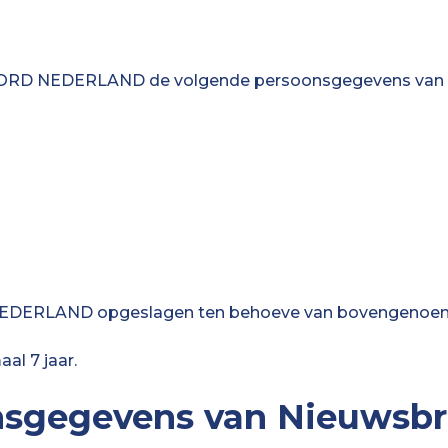
NOORD NEDERLAND de volgende persoonsgegevens van u
ERLAND opgeslagen ten behoeve van bovengenoemde 
al 7 jaar.
nsgegevens van Nieuwsbr