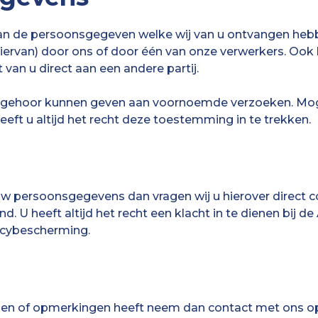
ing van de persoonsgegeven welke wij van u ontvangen h
ervan) door ons of door één van onze verwerkers. Ook 
 van u direct aan een andere partij.
wij gehoor kunnen geven aan voornoemde verzoeken. M
ft u altijd het recht deze toestemming in te trekken.
uw persoonsgegevens dan vragen wij u hierover direct
end. U heeft altijd het recht een klacht in te dienen bij 
acybescherming.
ragen of opmerkingen heeft neem dan contact met ons o