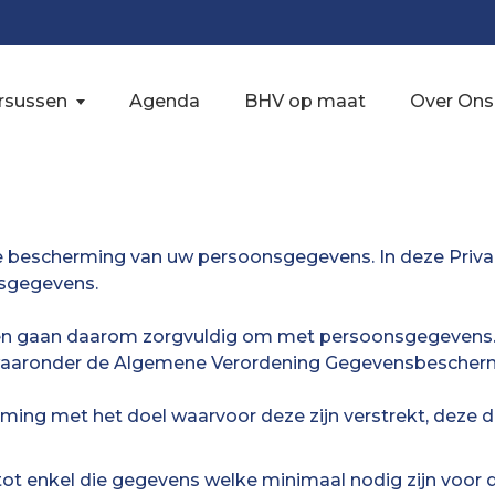
rsussen
Agenda
BHV op maat
Over Ons
cherming van uw persoonsgegevens. In deze Privacy p
nsgegevens.
en en gaan daarom zorgvuldig om met persoonsgegeven
 waaronder de Algemene Verordening Gegevensbescherming
g met het doel waarvoor deze zijn verstrekt, deze d
ot enkel die gegevens welke minimaal nodig zijn voor 