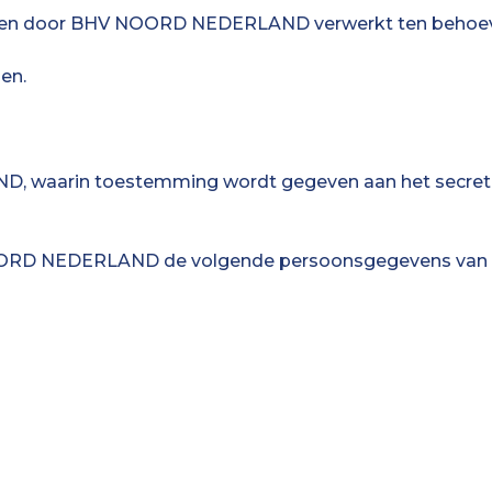
en door BHV NOORD NEDERLAND verwerkt ten behoeve v
en.
D, waarin toestemming wordt gegeven aan het secret
NOORD NEDERLAND de volgende persoonsgegevens van u