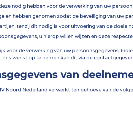
 deze nodig hebben voor de verwerking van uw persoo
gelen hebben genomen zodat de beveiliging van uw p
en, tenzij dit nodig is voor uitvoering van de doeleind
oonsgegevens, u hierop willen wijzen en deze respecte
 voor de verwerking van uw persoonsgegevens. Indien 
et ons wenst op te nemen kan dit via de contactgegeve
nsgegevens van deelneme
Noord Nederland verwerkt ten behoeve van de volgend